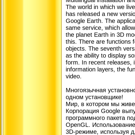
The world in which we live
has released a new versio
Google Earth. The applica
same service, which allows
the planet Earth in 3D m
this. There are functions
objects. The seventh versi
as the ability to display 
form. In recent releases, 
information layers, the fun
video.
Многоязычная установно
одном установщике!
Мир, в котором мы живем
Корпорация Google вып
программного пакета по
OpenGL. Использование
3D-режиме, используя д