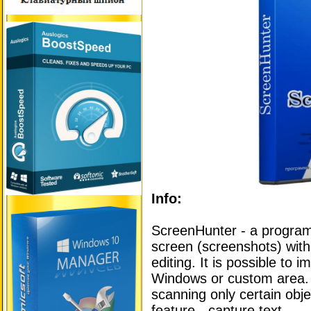
Info:
ScreenHunter - a program
screen (screenshots) with 
editing. It is possible to 
Windows or custom area. T
scanning only certain obj
feature - capture text.