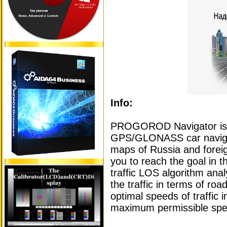
Info:
PROGOROD Navigator is a
GPS/GLONASS car navigati
maps of Russia and foreign
you to reach the goal in th
traffic LOS algorithm ana
the traffic in terms of road 
optimal speeds of traffic i
maximum permissible spe