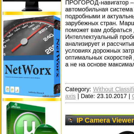
ПРОГОРОД-навигатор – 
автомобильная система
подробными и актуальн
зарубежных стран. Марш
поможет вам добраться 
Интеллектуальный проб
анализирует и рассчиты
условиях дорожных затр
оптимальных скоростей 
а не на основе максима
Category:
Without Classif
axis
|
Date:
23.10.2017
|
IP Camera Viewer