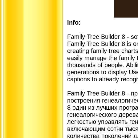
Info:
Family Tree Builder 8 - sof
Family Tree Builder 8 is 
creating family tree chart
easily manage the family 
thousands of people. Abili
generations to display Us
captions to already recogn
Family Tree Builder 8 -
построения генеалогичес
8 один из лучших прогр
генеалогического дерева
легкостью управлять ге
включающим сотни тыся
количества поколений д