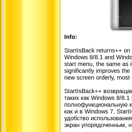
Info:
StartIsBack returns++ on
Windows 8/8.1 and Windows
start menu, the same as 
significantly improves the
new screen orderly, most 
StartIsBack++ возвраща
таких как Windows 8/8.1
полнофункциональную кн
как и в Windows 7. Star
удобство использования
экран упорядоченным, 