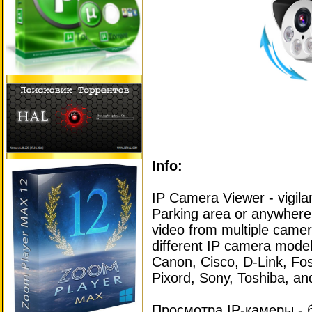
Info:
IP Camera Viewer - vigila
Parking area or anywher
video from multiple came
different IP camera model
Canon, Cisco, D-Link, Fo
Pixord, Sony, Toshiba, an
Просмотра IP-камеры - 