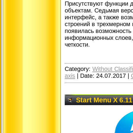
Присутствуют функции д
объектам. Седьмая верс
интерфейс, а также воз
строений в трехмерном 
появилась возможность
информационных слоев,
четкости.
Category:
Without Classif
axis
|
Date:
24.07.2017
|
Start Menu X 6.11