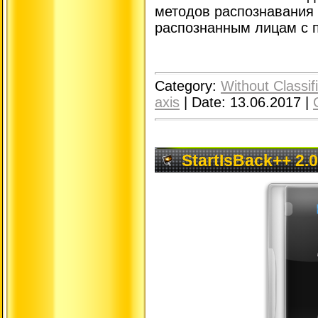
методов распознавания 
распознанным лицам с п
Category:
Without Classif
axis
|
Date:
13.06.2017
|
StartIsBack++ 2.0.