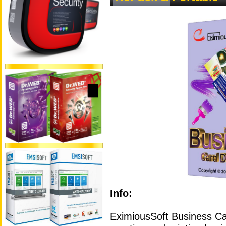
Info:
EximiousSoft Business Ca