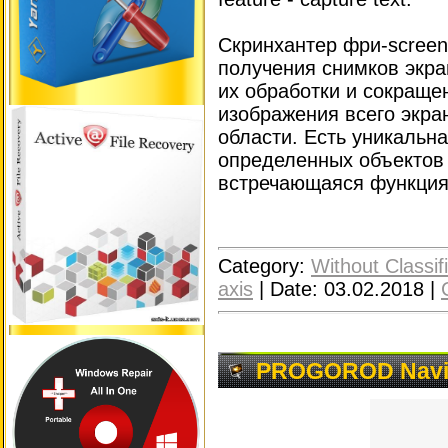
Скринхантер фри-screen
получения снимков экра
их обработки и сокраще
изображения всего экра
области. Есть уникальн
определенных объектов 
встречающаяся функция 
Category:
Without Classif
axis
|
Date:
03.02.2018
|
PROGOROD Naviga