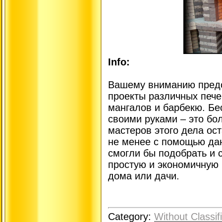
Info:
Вашему вниманию предс
проекты различных пече
мангалов и барбекю. Бе
своими руками – это бо
мастеров этого дела ост
не менее с помощью дан
смогли бы подобрать и 
простую и экономичную 
дома или дачи.
Category:
Without Classif