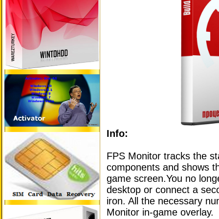
Info:
FPS Monitor tracks the st
components and shows this
game screen.You no longe
desktop or connect a seco
iron. All the necessary n
Monitor in-game overlay.