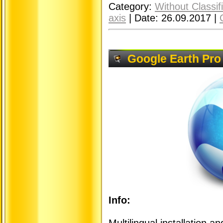
Category:
Without Classif
axis
|
Date:
26.09.2017
|
Google Earth Pro 
Info:
Multilingual installation a