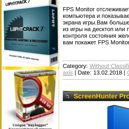
FPS Monitor отслеживае
компьютера и показыва
экрана игры.Вам больше
из игры на десктоп или
контроля состояния же
вам покажет FPS Monito
Category:
Without Classif
axis
|
Date:
13.02.2018
|
ScreenHunter Pro