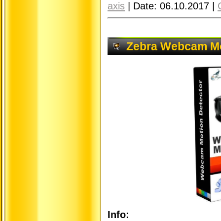
axis
|
Date:
06.10.2017
|
Zebra Webcam Mot
Info: