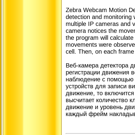
Zebra Webcam Motion Det
detection and monitoring 
multiple IP cameras and v
camera notices the movem
the program will calculate
movements were observed 
cell. Then, on each frame a
Веб-камера детектора д
регистрации движения в
наблюдение с помощью 
устройств для записи в
движение, то включится
высчитает количество к
движение и уровень дви
каждый фрейм накладыва