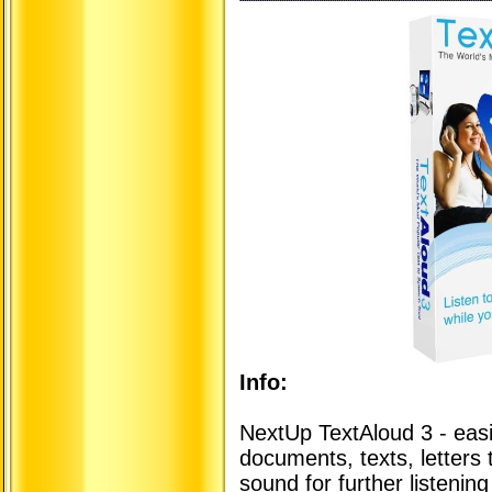
Info:
NextUp TextAloud 3 - eas
documents, texts, letters 
sound for further listeni