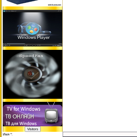
Имя *: