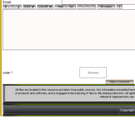
Email:
code *:
Copyrigh