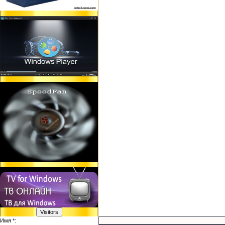
Имя *: