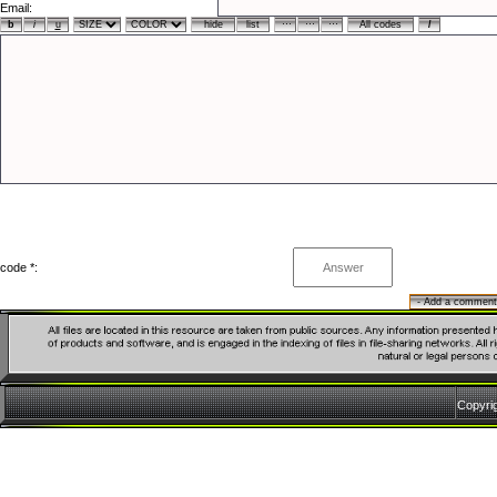
Email:
code *:
Copyri