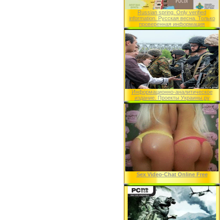
Russian spring. Only verified
information. Русская весна. Только
проверенная информация
Информационно-аналитическое
издание. Проекты Украины.ру
Sex Video-Chat Online Free