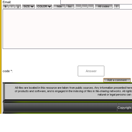
Email:
code *:
Copyrigh