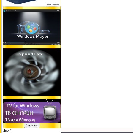
Имя *: