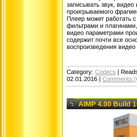
записывать звук, видео 
проигрываемого фрагме
Плеер может работать 
фильтрами и плагинами,
видео параметрами про
содержит почти все осн
воспроизведения видео 
Category:
Codecs
|
Reads
02.01.2016
|
Comments:(
AIMP 4.00 Build 