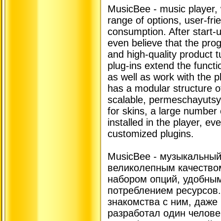
MusicBee - music player, 
range of options, user-fri
consumption. After start-u
even believe that the pr
and high-quality product t
plug-ins extend the functio
as well as work with the 
has a modular structure of
scalable, permeschayutsya
for skins, a large number
installed in the player, 
customized plugins.
MusicBee - музыкальный
великолепным качество
набором опций, удобны
потреблением ресурсов.
знакомства с ним, даже 
разработал один челове