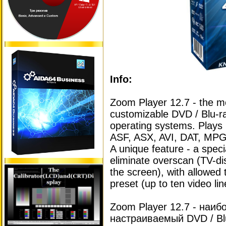
Info:
Zoom Player 12.7 - the mo
customizable DVD / Blu-r
operating systems. Play
ASF, ASX, AVI, DAT, M
A unique feature - a spec
eliminate overscan (TV-dis
the screen), with allowed t
preset (up to ten video lin
Zoom Player 12.7 - наиб
настраиваемый DVD / Bl