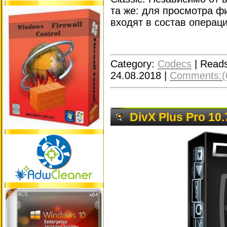
та же: для просмотра ф
входят в состав операц
Category:
Codecs
|
Reads
24.08.2018
|
Comments:(
DivX Plus Pro 10.