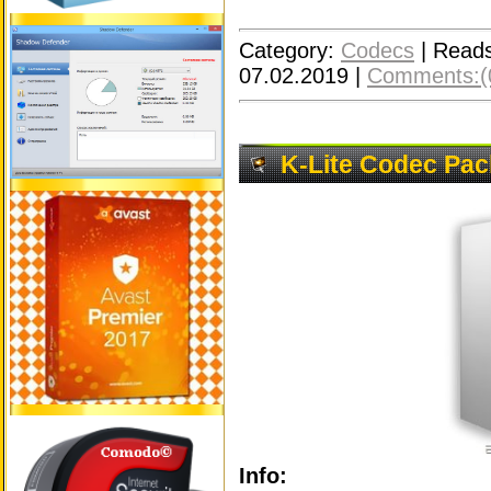
Category:
Codecs
|
Reads
07.02.2019
|
Comments:(
K-Lite Codec Pac
Info: