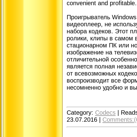
convenient and profitable.
Проигрыватель Windows
видеоплеер, не использ
набора кодеков. Этот п
ролики, клипы в самом 
стационарном ПК или но
изображение на телевиз
отличительной особенно
является полная незави
от всевозможных кодеко
воспроизводит все форм
несомненно удобно и вы
Category:
Codecs
|
Reads
23.07.2016
|
Comments:(