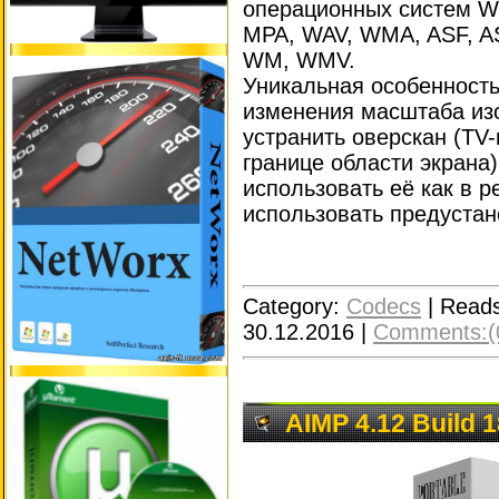
операционных систем W
MPA, WAV, WMA, ASF, A
WM, WMV.
Уникальная особенность
изменения масштаба из
устранить оверскан (TV
границе области экрана)
использовать её как в р
использовать предустан
Category:
Codecs
|
Reads
30.12.2016
|
Comments:(
AIMP 4.12 Build 1