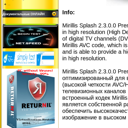
...
Info:
Документальные ОНЛАЙН
Mirillis Splash 2.3.0.0 Pr
in high resolution (High D
of digital TV channels (DV
Mirillis AVC code, which 
and is able to provide a h
in high resolution.
Mirillis Splash 2.3.0.0 
оптимизированный для 
(высокой четкости AVC/
телевизионных каналов 
встроенный кодек Mirilli
является собственной р
обеспечить высококачес
изображение в высоком