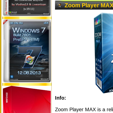
Zoom Player MAX 
Info:
Zoom Player MAX is a rel