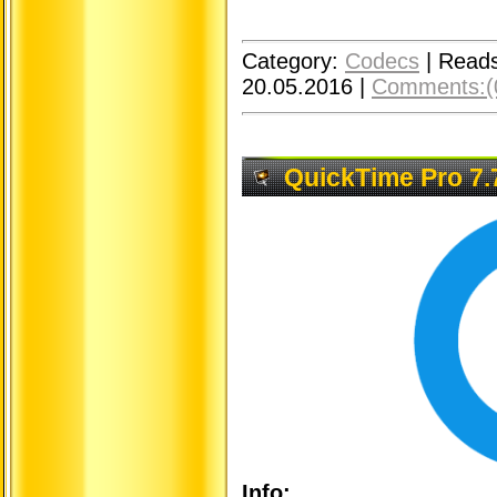
Category:
Codecs
|
Reads
20.05.2016
|
Comments:(
QuickTime Pro 7.
Info: