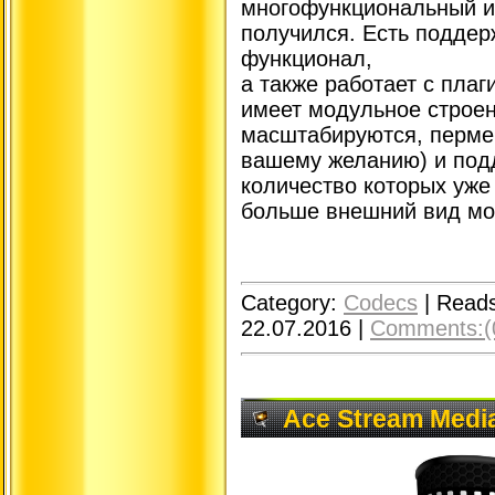
многофункциональный и
получился. Есть подде
функционал,
а также работает с пла
имеет модульное строен
масштабируются, перме
вашему желанию) и под
количество которых уже
больше внешний вид мо
Category:
Codecs
|
Reads
22.07.2016
|
Comments:(
Ace Stream Media 