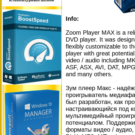
Info:
Zoom Player MAX is a rel
DVD player. It was desig
flexibly customizable to t
player with great potentia
video / audio including
ASF, ASX, AVI, DAT, M
and many others.
Зум плеер Макс - надёж
проигрыватель медиафа
был разработан, как про
настраивающийся под к
мультимедийный проигр
потенциалом. Поддержи
форматы видео / аудио,