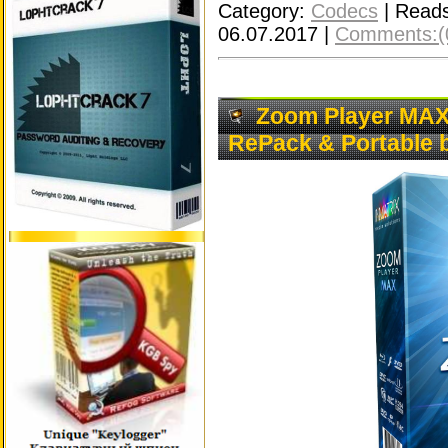
Category:
Codecs
|
Reads
06.07.2017
|
Comments:(
Zoom Player MAX 
RePack & Portable