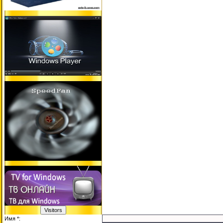
Имя *: