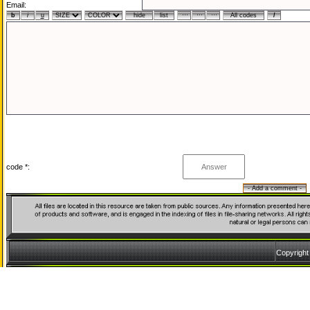
Email:
code *:
Copyrigh