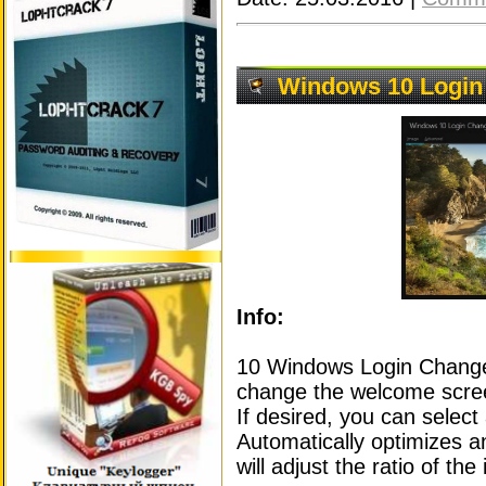
Windows 10 Login 
Info:
10 Windows Login Change
change the welcome scree
If desired, you can selec
Automatically optimizes 
will adjust the ratio of the