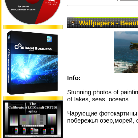
Wallpapers - Beaut
Info:
Stunning photos of painti
of lakes, seas, oceans.
Чарующие фотокартины
побережья озер,морей, 