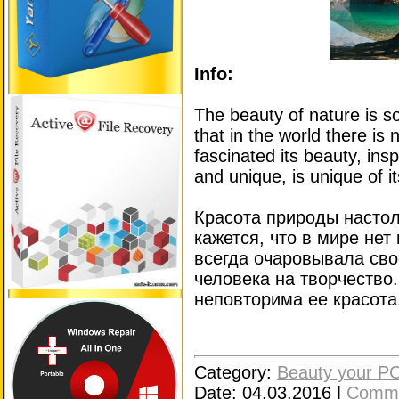
Info:
The beauty of nature is s
that in the world there is
fascinated its beauty, insp
and unique, is unique of i
Красота природы настол
кажется, что в мире нет
всегда очаровывала сво
человека на творчество
неповторима ее красота
Category:
Beauty your P
Date:
04.03.2016
|
Comme