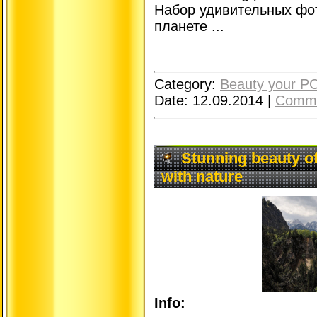
Набор удивительных фот
планете ...
Category:
Beauty your P
Date:
12.09.2014
|
Comme
Stunning beauty of
with nature
Info: