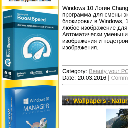
Windows 10 Логин Chang
программа для смены эк
блокировки в Windows, 
любое изображение для
Автоматически уменьши
изображения и подстрои
изображения.
Category:
Beauty your P
Date:
20.03.2016
|
Comme
Wallpapers - Natu