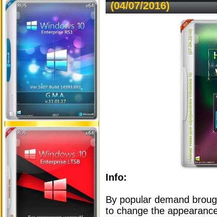
(04/07/2016)
Info:
By popular demand brough
to change the appearance