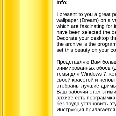
Info:
I present to you a great 
wallpaper (Dream) on a v
which are fascinating for
have been selected the b
Decorate your desktop the
the archive is the program
set this beauty on your co
Представляю Вам больш
анимированных обоев (
темы для Windows 7, ко
своей красотой и непов
отобраны лучшие дримы 
Ваш рабочий стол этими
архиве есть программка
без труда установить эт
Инструкция прилагается