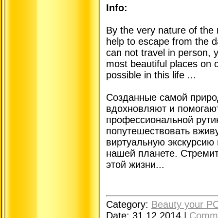
Info:
By the very nature of the
help to escape from the da
can not travel in person, y
most beautiful places on 
possible in this life ...
Созданные самой приро
вдохновляют и помогаю
профессиональной рутин
попутешествовать вжив
виртуальную экскурсию
нашей планете. Стремит
этой жизни...
Category:
Beauty your P
Date:
31.12.2014
|
Comme