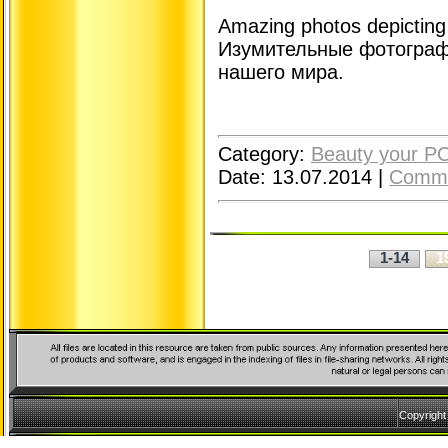
Amazing photos depicting 
Изумительные фотограф
нашего мира.
Category:
Beauty your P
Date:
13.07.2014
|
Comme
1-14
1
Copyrigh