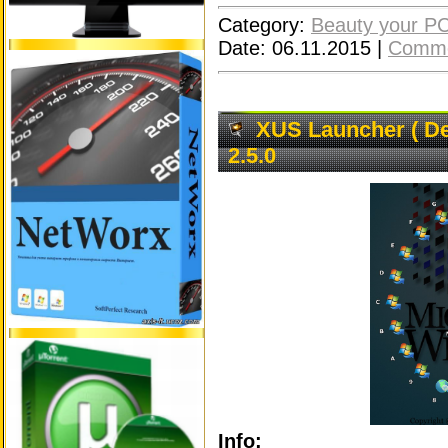
Category:
Beauty your P
Date:
06.11.2015
|
Comme
XUS Launcher ( De
2.5.0
Info: