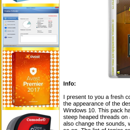
Info:
I present to you a fresh 
the appearance of the de
Windows 10. This pack has
steep heaped threads on 
also change the sounds, 