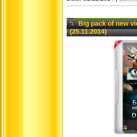
Big pack of new 
(25.11.2014)