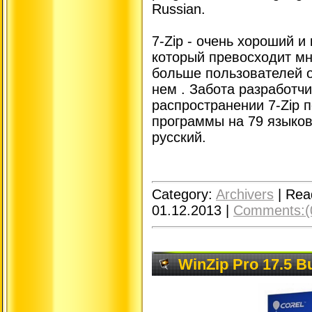
Russian.
7-Zip - очень хороший и
который превосходит мн
больше пользователей 
нем . Забота разработч
распространении 7-Zip п
программы на 79 языков
русский.
Category:
Archivers
|
Rea
01.12.2013
|
Comments:(
WinZip Pro 17.5 Bu