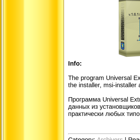
Info:
The program Universal Ext
the installer, msi-installer
Программа Universal Ex
данных из установщиков
практически любых типо
Category:
Archivers
|
Rea