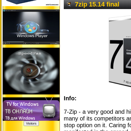
7zip 15.14 final
Info:
7-Zip - a very good and h
many of its competitors 
stop option on it. Caring 