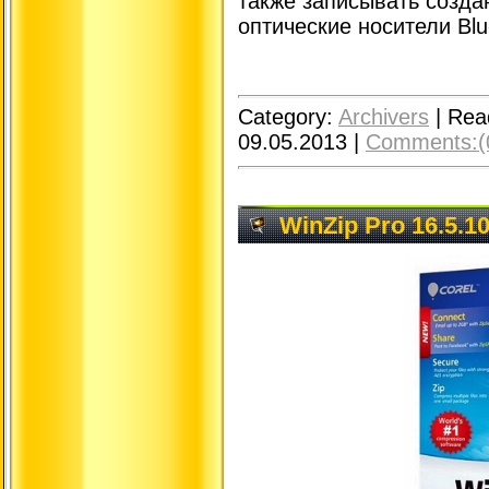
также записывать созд
оптические носители Blu
Category:
Archivers
|
Rea
09.05.2013
|
Comments:(
WinZip Pro 16.5.10