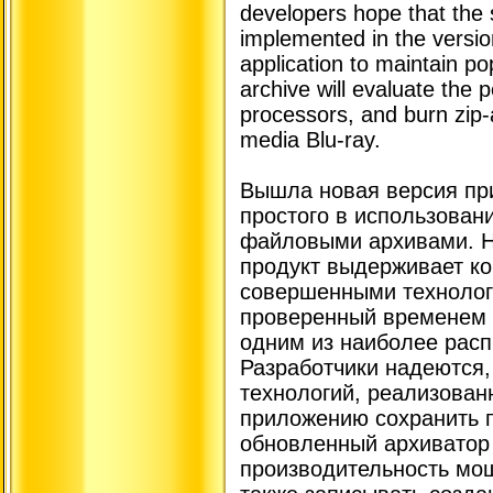
developers hope that the
implemented in the versio
application to maintain po
archive will evaluate the 
processors, and burn zip-
media Blu-ray.
Вышла новая версия при
простого в использован
файловыми архивами. На
продукт выдерживает к
совершенными технолог
проверенный временем ф
одним из наиболее расп
Разработчики надеются
технологий, реализованн
приложению сохранить п
обновленный архиватор
производительность мощ