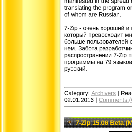
manifested in the spread 
translating the program o
of whom are Russian.
7-Zip - очень хороший и
который превосходит мн
больше пользователей 
нем. Забота разработчи
распространении 7-Zip 
программы на 79 языков
русский.
Category:
Archivers
|
Rea
02.01.2016
|
Comments:(
7-Zip 15.06 Beta (