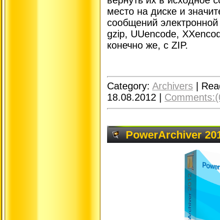
место на диске и значи
сообщений электронной 
gzip, UUencode, XXenco
конечно же, с ZIP.
Category:
Archivers
|
Rea
18.08.2012
|
Comments:(
PowerArchiver 201