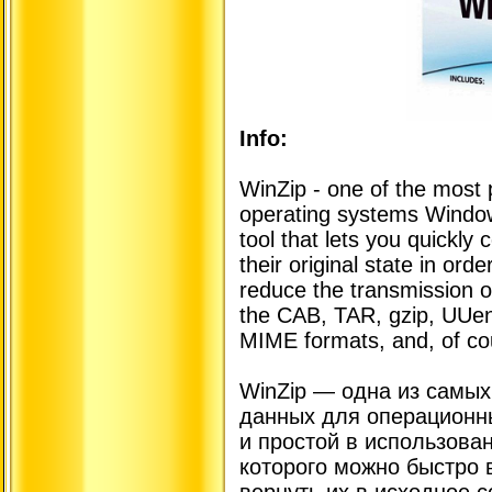
Info:
WinZip - one of the most p
operating systems Windows
tool that lets you quickly 
their original state in ord
reduce the transmission 
the CAB, TAR, gzip, UUe
MIME formats, and, of cou
WinZip — одна из самых
данных для операционн
и простой в использова
которого можно быстро
вернуть их в исходное с