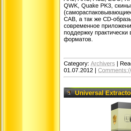
QWK, Quake PK3, скины
(самораспаковывающиес
CAB, а так же CD-образ
современное приложение
поддержку практически 
форматов.
Category:
Archivers
|
Rea
01.07.2012
|
Comments:(
Universal Extracto