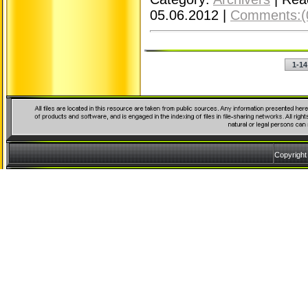
05.06.2012
|
Comments:(
1-14
Copyrigh