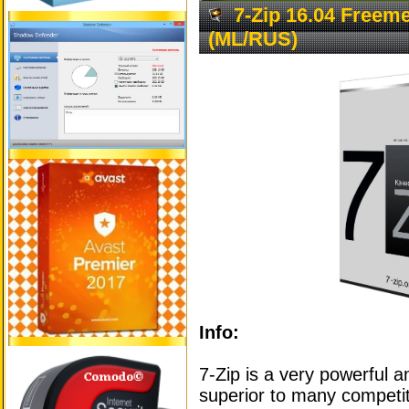
7-Zip 16.04 Freem
(ML/RUS)
Info:
7-Zip is a very powerful an
superior to many competi