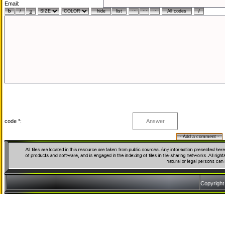
Email:
code *:
Copyrigh