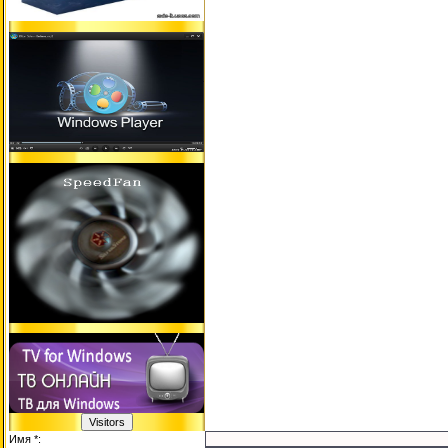
Имя *: