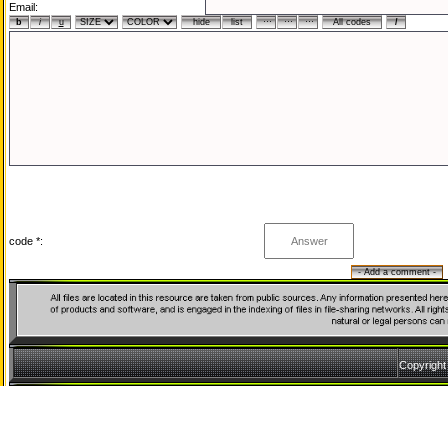
Email:
code *:
Copyrigh