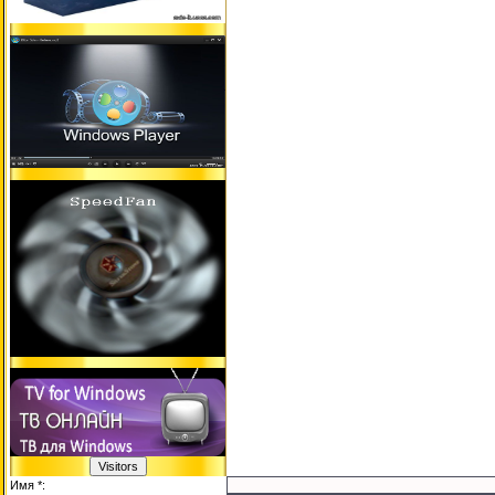
Имя *: