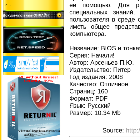
ее помощью. Для ра
...
специальных знаний,
Документальные ОНЛАЙН
пользователя в среде 
иметь общее предста
компьютера.
Название: BIOS и тонка
Серия: Начали!
Автор: Арсеньев П.Ю.
Издательство: Питер
Год издания: 2008
Качество: Отличное
Страниц: 160
Формат: PDF
Язык: Русский
Размер: 10.34 Mb
Source
:
http: