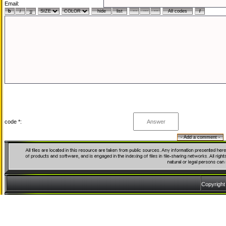
Email:
code *:
Copyrigh