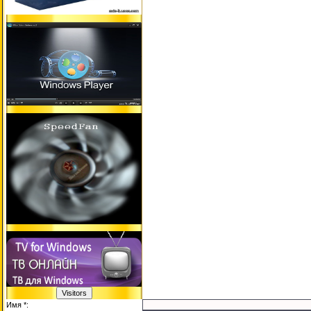
Имя *: