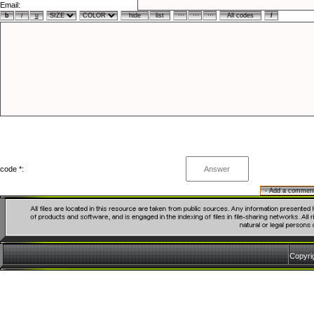
Email:
code *:
Copyr