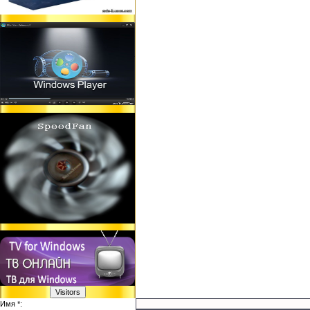
Имя *: