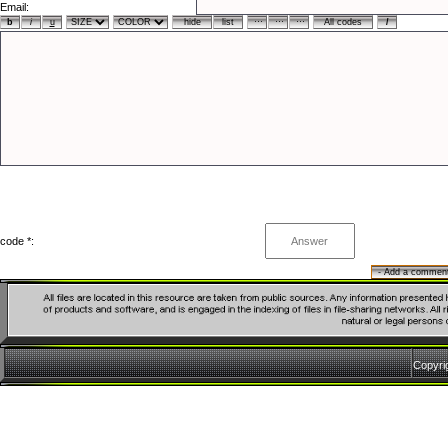
Email:
code *:
Copyr