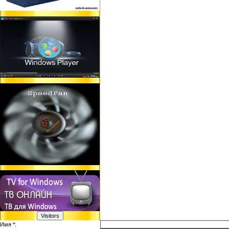
Имя *: