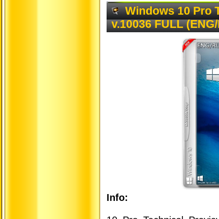
Windows 10 Pro T
v.10036 FULL (ENG
Info: