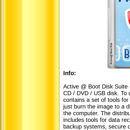
Info:
Active @ Boot Disk Suite -
CD / DVD / USB disk. To 
contains a set of tools for
just burn the image to a d
the computer. The distrib
includes tools for data r
backup systems, secure de