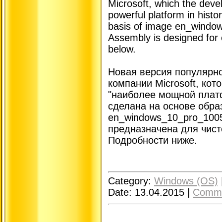
Microsoft, which the deve
powerful platform in hist
basis of image en_wind
Assembly is designed for c
below.
Новая версия популярн
компании Microsoft, кот
"наиболее мощной плат
сделана на основе обра
en_windows_10_pro_100
предназначена для чист
Подробности ниже.
Category:
Windows (OS)
Date:
13.04.2015
|
Comme