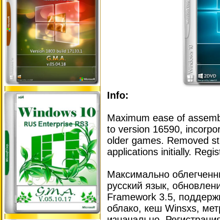
Info:
Maximum ease of assembl
to version 16590, incorpo
older games. Removed st
applications initially. Regi
Максимально облегченн
русский язык, обновлен
Framework 3.5, поддерж
облако, кеш Winsxs, ме
изначально. Регистрация