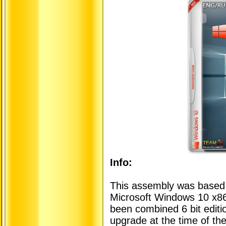
Info:
This assembly was based 
Microsoft Windows 10 x8
been combined 6 bit editio
upgrade at the time of t