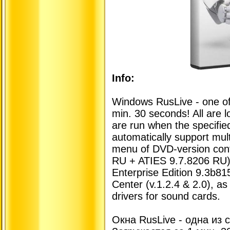
Info:
Windows RusLive - one of 
min. 30 seconds! All are 
are run when the specifi
automatically support mult
menu of DVD-version con
RU + ATIES 9.7.8206 RU
Enterprise Edition 9.3b
Center (v.1.2.4 & 2.0), as
drivers for sound cards.
Окна RusLive - одна из 