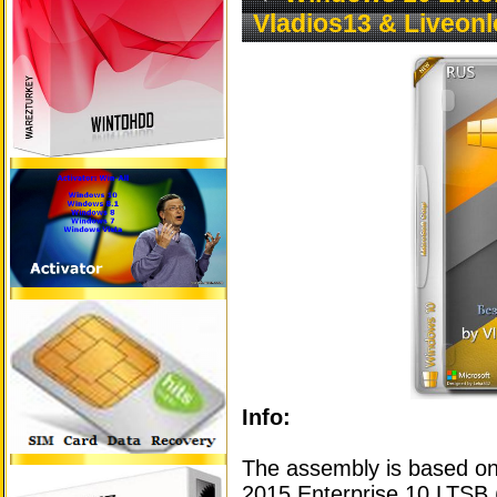
Vladios13 & Liveonl
Info:
The assembly is based on
2015 Enterprise 10 LTSB (