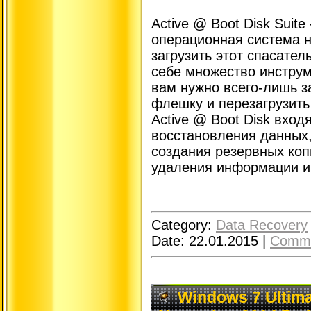
Active @ Boot Disk Suit
операционная система н
загрузить этот спасател
себе множество инструм
вам нужно всего-лишь з
флешку и перезагрузить
Active @ Boot Disk вход
восстановления данных,
создания резервных коп
удаления информации и 
Category:
Data Recovery
Date:
22.01.2015
|
Comme
Windows 7 Ultima