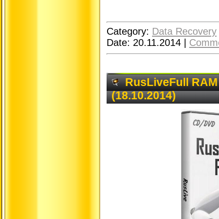
Category:
Data Recovery
Date:
20.11.2014
|
Comme
RusLiveFull RAM
(18.10.2014)