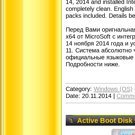
14, 2014 and installed Int
completely clean. English
packs included. Details be
Перед Вами оригнальная
x64 от MicroSoft с инт
14 ноября 2014 года и у
11. Система абсолютно 
официальные языковые 
Подробности ниже.
Category:
Windows (OS)
Date:
20.11.2014
|
Comme
Active Boot Disk 