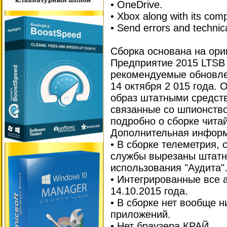
• OneDrive.
• Xbox along with its com
• Send errors and technic
Сборка основана на ори
Предприятие 2015 LTSB 
рекомендуемые обновле
14 октября 2 015 года.
образ штатными средст
связанные со шпионство
подробно о сборке чита
Дополнительная инфор
• В сборке телеметрия,
службы вырезаны штатн
использования "Аудита"
• Интегрированные все 
14.10.2015 года.
• В сборке нет вообще н
приложений.
• Нет браузера КРАЙ.