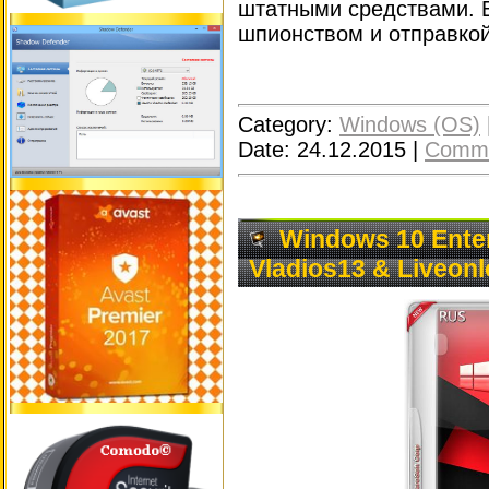
штатными средствами. 
шпионством и отправкой
Category:
Windows (OS)
Date:
24.12.2015
|
Comme
Windows 10 Enter
Vladios13 & Liveonl