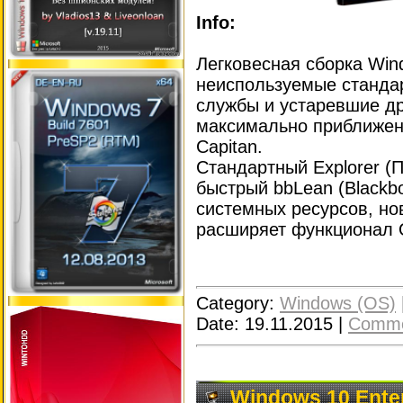
Info:
Легковесная сборка Win
неиспользуемые станда
службы и устаревшие д
максимально приближен
Capitan.
Стандартный Explorer (
быстрый bbLean (Blackb
системных ресурсов, но
расширяет функционал 
Category:
Windows (OS)
Date:
19.11.2015
|
Comme
Windows 10 Enter