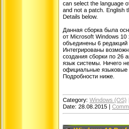
can select the language o
and not a patch. English t
Details below.
Данная сборка была осн
от Microsoft Windows 10
объединены 6 редакций 
Интегрированы возможн
создания сборки по 26 
язык системы. Ничего не
официальные языковые 
Подробности ниже.
Category:
Windows (OS)
Date:
28.08.2015
|
Comme