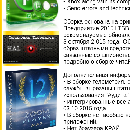
• Xbox along with its com
• Send errors and technic
Сборка основана на ори
Предприятие 2015 LTSB 
рекомендуемые обновле
3 октября 2 015 года. 
образ штатными средст
связанные со шпионство
подробно о сборке чита
Дополнительная инфор
• В сборке телеметрия,
службы вырезаны штатн
использования "Аудита"
• Интегрированные все 
03.10.2015 года.
• В сборке нет вообще н
приложений.
• Нет браузера КРАЙ.