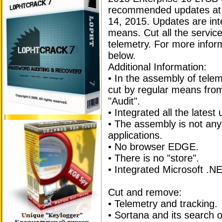
recommended updates at 
14, 2015. Updates are int
means. Cut all the servic
telemetry. For more infor
below.
Additional Information:
• In the assembly of telem
cut by regular means from
"Audit".
• Integrated all the lates
• The assembly is not any
applications.
• No browser EDGE.
• There is no "store".
• Integrated Microsoft .
Cut and remove:
• Telemetry and tracking.
• Sortana and its search o