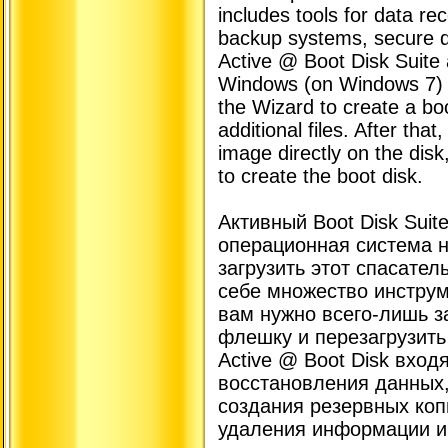
includes tools for data r
backup systems, secure de
Active @ Boot Disk Suite 
Windows (on Windows 7) 
the Wizard to create a boo
additional files. After tha
image directly on the disk
to create the boot disk.
Активный Boot Disk Suit
операционная система н
загрузить этот спасател
себе множество инструм
вам нужно всего-лишь з
флешку и перезагрузить
Active @ Boot Disk вход
восстановления данных,
создания резервных коп
удаления информации и 