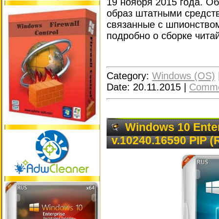
19 ноября 2015 года. О
образ штатными средст
связанные с шпионством
подробно о сборке чита
Category:
Windows (OS)
Date:
20.11.2015
|
Comme
Windows 10 Enter
v.10240.16590 PIP 