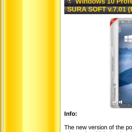
Windows 10 Profe
SURA SOFT v.7.01 
Info:
The new version of the p