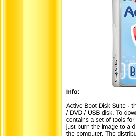
Info:
Active Boot Disk Suite - t
/ DVD / USB disk. To down
contains a set of tools for
just burn the image to a d
the computer. The distrib