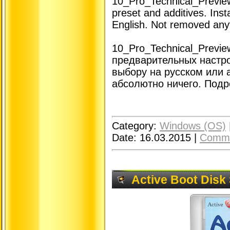
10_Pro_Technical_Previe
preset and additives. Insta
English. Not removed anyt
10_Pro_Technical_Previ
предварительных настро
выбору на русском или 
абсолютно ничего. Подр
Category:
Windows (OS)
Date:
16.03.2015
|
Comme
Active Boot Disk 