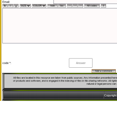
Email:
code *:
Copyrigh