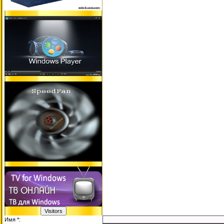
Имя *: