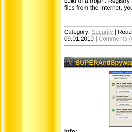
build of a trojan. Registr
files from the Internet, y
Category:
Security
|
Read
09.01.2010
|
Comments:(
SUPERAntiSpyware
Info: