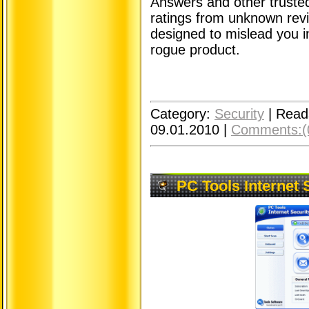
Answers and other trusted
ratings from unknown revi
designed to mislead you int
rogue product.
Category:
Security
|
Read
09.01.2010
|
Comments:(
PC Tools Internet 