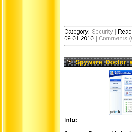
Category:
Security
|
Read
09.01.2010
|
Comments:(
Spyware_Doctor_wi
Info: