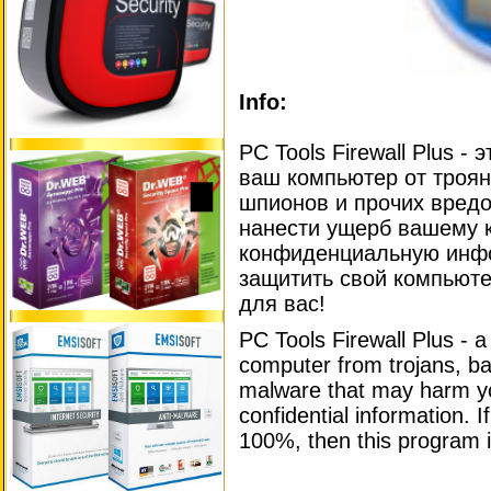
Info:
PC Tools Firewall Plus -
ваш компьютер от троян
шпионов и прочих вредо
нанести ущерб вашему 
конфиденциальную инфо
защитить свой компьюте
для вас!
PC Tools Firewall Plus - 
computer from trojans, b
malware that may harm yo
confidential information. 
100%, then this program i