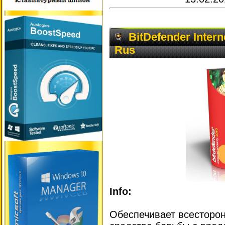
BitDefender Interne
Rus
Info:
Обеспечивает всесторо