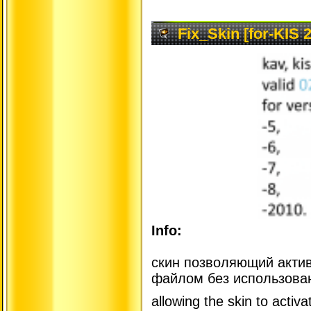
Fix_Skin [for-KIS 
Info:
скин позволяющий актив
файлом без использован
allowing the skin to activa