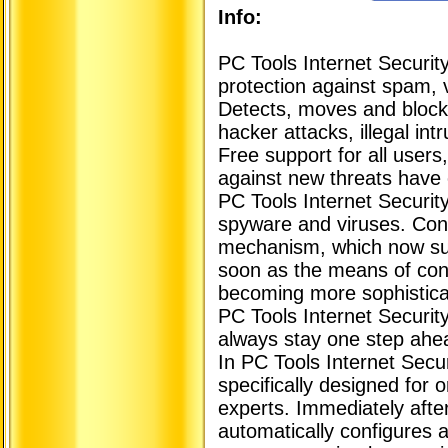
Info:
PC Tools Internet Security
protection against spam, v
Detects, moves and blocks 
hacker attacks, illegal int
Free support for all users
against new threats have
PC Tools Internet Securit
spyware and viruses. Con
mechanism, which now su
soon as the means of con
becoming more sophistica
PC Tools Internet Securit
always stay one step ahea
In PC Tools Internet Sec
specifically designed for 
experts. Immediately after
automatically configures 