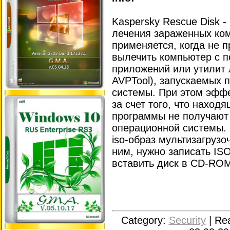
Kaspersky Rescue Disk -
лечения зараженных ко
применяется, когда не 
вылечить компьютер с 
приложений или утилит 
AVPTool), запускаемых 
системы. При этом эфф
за счет того, что нахо
программы не получают 
операционной системы.
iso-образ мультизагрузо
ним, нужно записать ISO
вставить диск в CD-ROM,
Category:
Security
|
Re