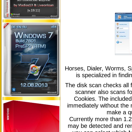
Horses, Dialer, Worms, S
is specialized in fin
The disk scan checks all 
scanner also scans f
Cookies. The include
immediately without the 
make a qu
Currently more than 1.2 
may be detected and rem