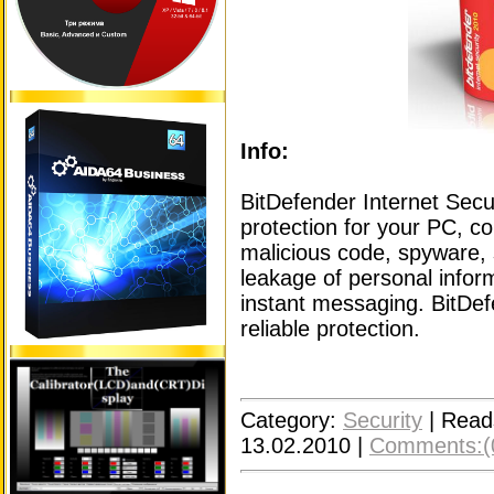
Info:
BitDefender Internet Sec
protection for your PC, 
malicious code, spyware,
leakage of personal inform
instant messaging. BitDe
reliable protection.
Category:
Security
|
Read
13.02.2010
|
Comments:(