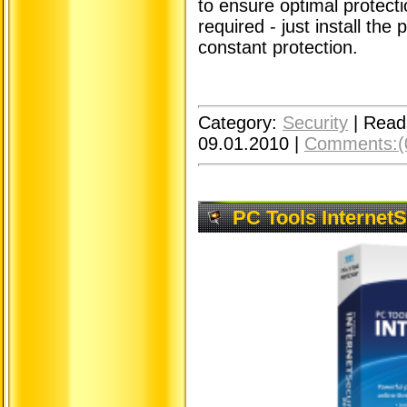
to ensure optimal protect
required - just install th
constant protection.
Category:
Security
|
Read
09.01.2010
|
Comments:(
PC Tools InternetS