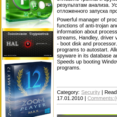
результатам анализа. Ус
отложенного запуска пр
Powerful manager of proc
functions of anti-trojan a
information about process
streams, Handley, driver v
- boot disk and processor
programs to autostart. Al
spyware in its database an
Speeds up booting Window
programs.
Category:
Security
|
Read
17.01.2010
|
Comments:(