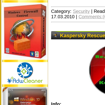
Category:
Security
|
Read
17.03.2010
|
Comments:(
Kaspersky Rescue D
Info: