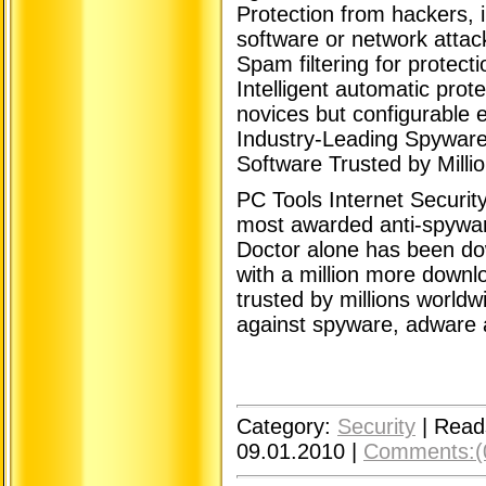
Protection from hackers, 
software or network attac
Spam filtering for protecti
Intelligent automatic prot
novices but configurable 
Industry-Leading Spyware 
Software Trusted by Milli
PC Tools Internet Securit
most awarded anti-spywar
Doctor alone has been do
with a million more down
trusted by millions worldw
against spyware, adware a
Category:
Security
|
Read
09.01.2010
|
Comments:(