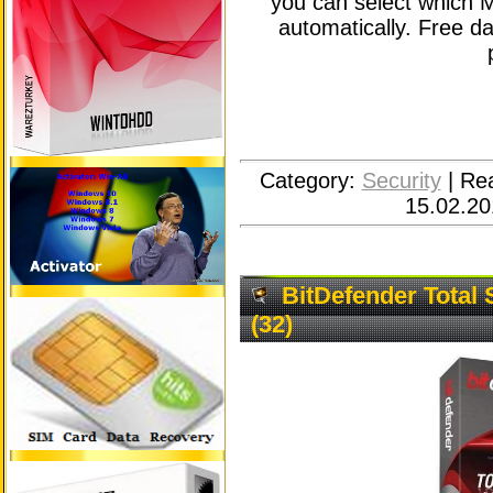
you can select which 
automatically. Free da
Category:
Security
|
Re
15.02.20
BitDefender Total 
(32)