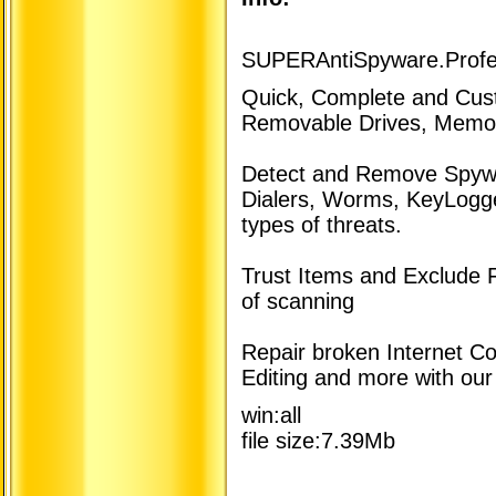
SUPERAntiSpyware.Profe
Quick, Complete and Cus
Removable Drives, Memor
Detect and Remove Spywa
Dialers, Worms, KeyLogg
types of threats.
Trust Items and Exclude F
of scanning
Repair broken Internet Co
Editing and more with ou
win:all
file size:7.39Mb