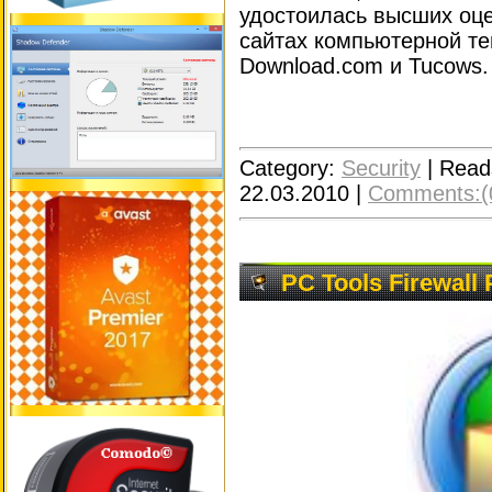
удостоилась высших оц
сайтах компьютерной те
Download.com и Tucows.
Category:
Security
|
Read
22.03.2010
|
Comments:(
PC Tools Firewall 