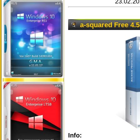
23.02.20
a-squared Free 4.5
Info: