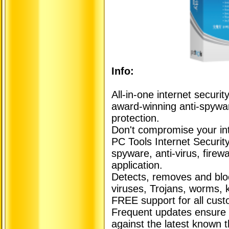
Info:
All-in-one internet securit
award-winning anti-spywar
protection.
Don't compromise your int
PC Tools Internet Security
spyware, anti-virus, firew
application.
Detects, removes and bloc
viruses, Trojans, worms, 
FREE support for all cust
Frequent updates ensure 
against the latest known t