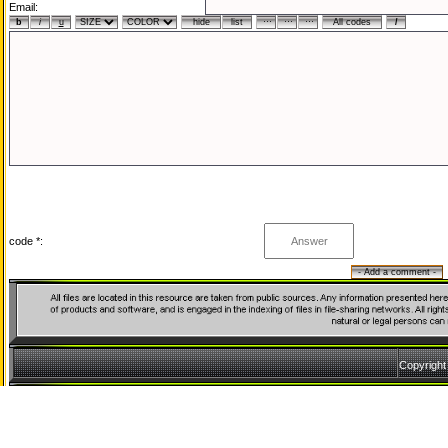
Email:
code *:
Copyrigh