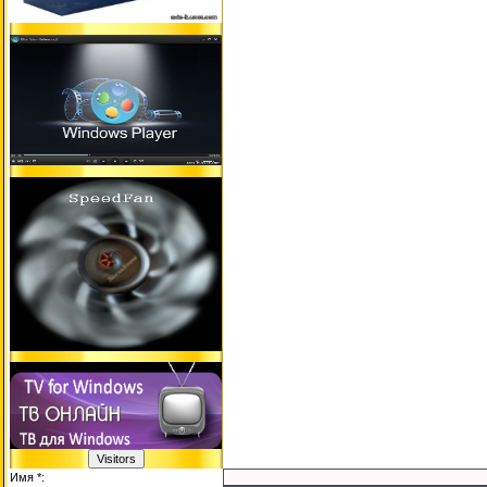
Имя *: