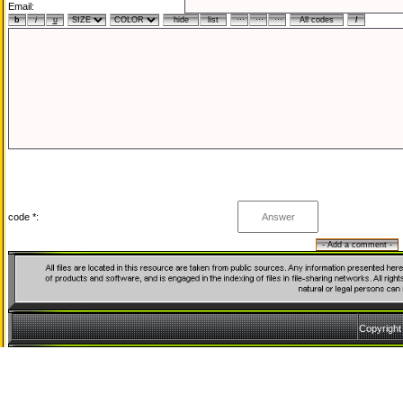
Email:
code *:
Copyrigh