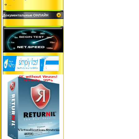
...
Документальные ОНЛАЙН