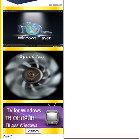
Имя *: