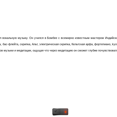
ал вокальную музыку. Он учился в Бомбее с всемирно известным мастером Индийск
 бас-флейта, скрипка, Альт, электрическая скрипка, Кельтская арфа, фортепиано, kyot
ов музыки и медитации, ощущая что через медитацию он сможет глубже почувствоват