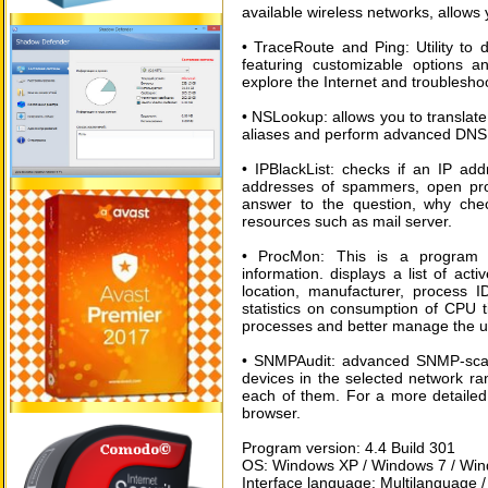
available wireless networks, allows 
• TraceRoute and Ping: Utility to d
featuring customizable options a
explore the Internet and troublesho
• NSLookup: allows you to translat
aliases and perform advanced DNS
• IPBlackList: checks if an IP add
addresses of spammers, open proxi
answer to the question, why che
resources such as mail server.
• ProcMon: This is a program t
information. displays a list of act
location, manufacturer, process 
statistics on consumption of CPU ti
processes and better manage the u
• SNMPAudit: advanced SNMP-scan
devices in the selected network r
each of them. For a more detailed
browser.
Program version: 4.4 Build 301
OS: Windows XP / Windows 7 / Wind
Interface language: Multilanguage 