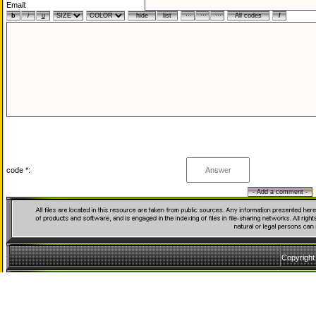
Email:
code *:
Copyrigh