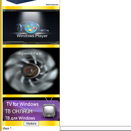
Имя *: