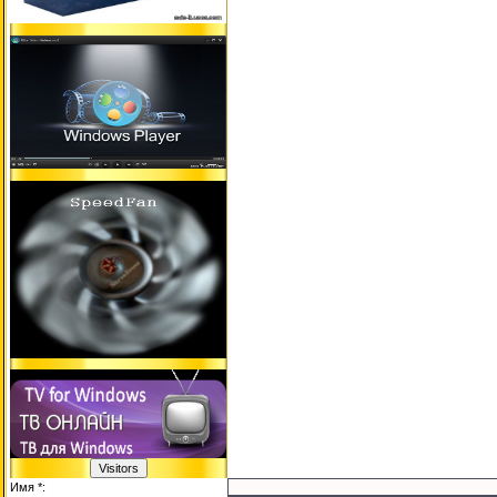
Имя *: