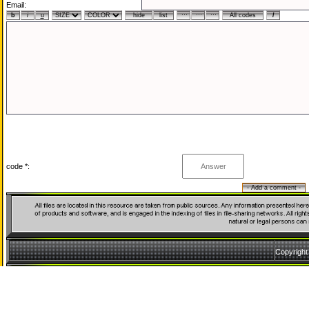
Email:
code *:
Copyrigh