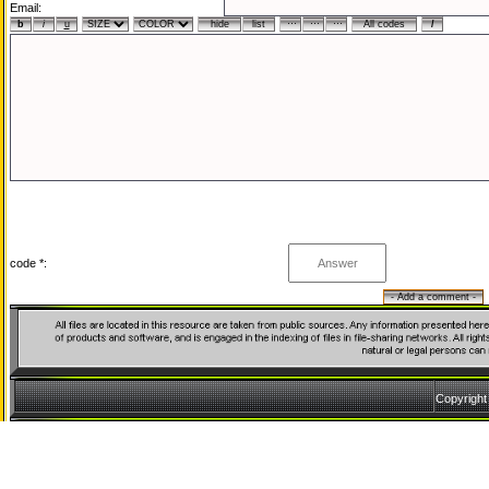
Email:
code *:
Copyrigh