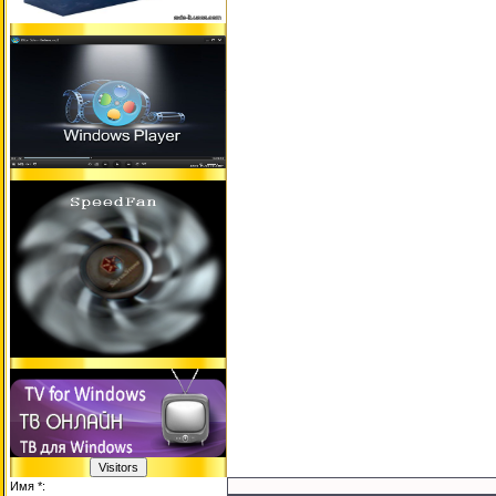
Имя *: