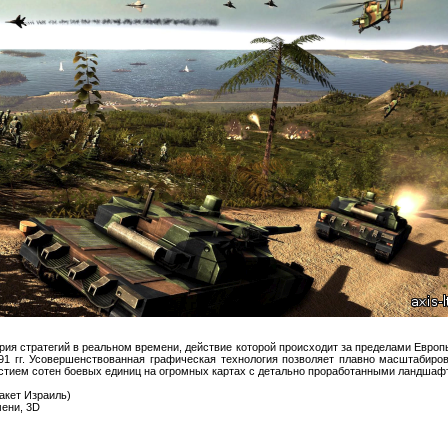
рия стратегий в реальном времени, действие которой происходит за пределами Европ
91 гг. Усовершенствованная графическая технология позволяет плавно масштабиров
астием сотен боевых единиц на огромных картах с детально проработанными ландшаф
пакет Израиль)
мени, 3D