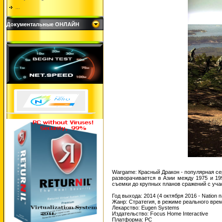
...
Документальные ОНЛАЙН
Wargame: Красный Дракон - популярная се
разворачивается в Азии между 1975 и 19
съемки до крупных планов сражений с уч
Год выхода: 2014 (4 октября 2016 - Nation 
Жанр: Стратегия, в режиме реального вре
Лекарство: Eugen Systems
Издательство: Focus Home Interactive
Платформа: PC