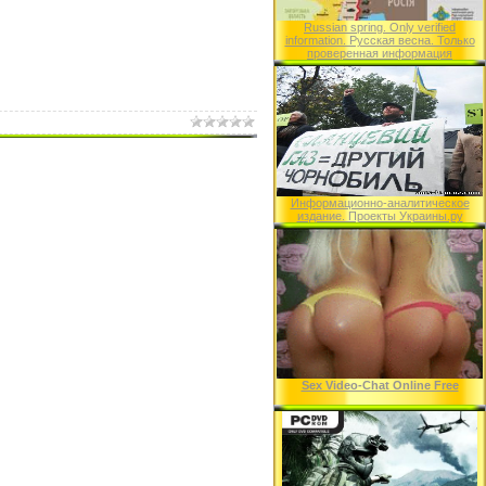
Russian spring. Only verified
information. Русская весна. Только
проверенная информация
Информационно-аналитическое
издание. Проекты Украины.ру
Sex Video-Chat Online Free