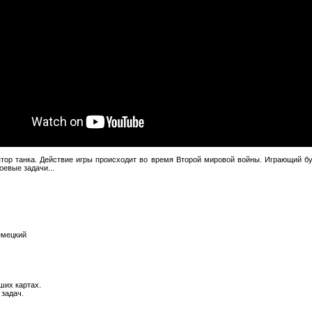
ятор танка. Действие игры происходит во время Второй мировой войны. Играющий б
евые задачи...
емецкий
ших картах.
задач.