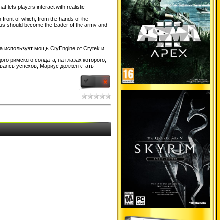
 lets players interact with realistic
 front of which, from the hands of the
arius should become the leader of the army and
 использует мощь CryEngine от Crytek и
го римского солдата, на глазах которого,
биваясь успехов, Мариус должен стать