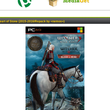
Heart of Stone (2015-2016/Repack by =nemos=)