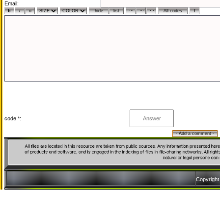
Email:
code *:
Copyrigh