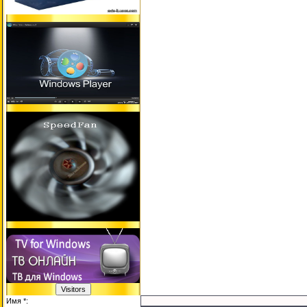
Имя *: