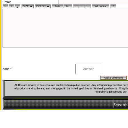
Email:
code *:
Copyrigh