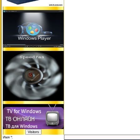
Имя *: