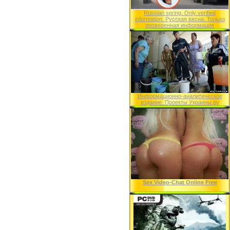
Russian spring. Only verified
information. Русская весна. Только
проверенная информация
Информационно-аналитическое
издание. Проекты Украины.ру
Sex Video-Chat Online Free