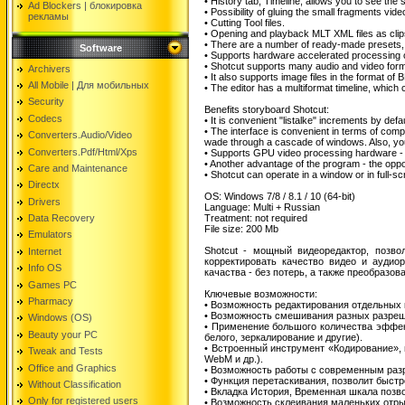
• History tab, Timeline, allows you to see the s
Ad Blockers | блокировкa
• Possibility of gluing the small fragments vid
рекламы
• Cutting Tool files.
• Opening and playback MLT XML files as clip
• There are a number of ready-made presets, a
Software
• Supports hardware accelerated processing o
• Shotcut supports many audio and video fo
Archivers
• It also supports image files in the format
All Mobile | Для мобильных
• The editor has a multiformat timeline, which c
Security
Benefits storyboard Shotcut:
Codecs
• It is convenient "listalke" increments by def
• The interface is convenient in terms of comp
Converters.Audio/Video
wade through a cascade of windows. Also, you c
Converters.Pdf/Html/Xps
• Supports GPU video processing hardware - th
• Another advantage of the program - the oppor
Care and Maintenance
• Shotcut can operate in a window or in full-s
Directx
OS: Windows 7/8 / 8.1 / 10 (64-bit)
Drivers
Language: Multi + Russian
Data Recovery
Treatment: not required
File size: 200 Mb
Emulators
Shotcut - мощный видеоредактор, позво
Internet
корректировать качество видео и аудио
Info OS
качаства - без потерь, а также преобразо
Games PC
Ключевые возможности:
Pharmacy
• Возможность редактирования отдельных 
• Возможность смешивания разных разреш
Windows (OS)
• Применение большого количества эффект
Beauty your PC
белого, зеркалирование и другие).
• Встроенный инструмент «Кодирование», 
Tweak and Tests
WebM и др.).
Office and Graphics
• Возможность работы с современным ра
• Функция перетаскивания, позволит быст
Without Classification
• Вкладка История, Временная шкала позв
Only for registered users
• Возможность склеивания маленьких отр