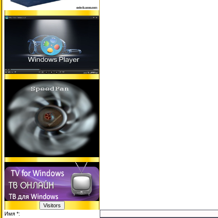
Имя *: