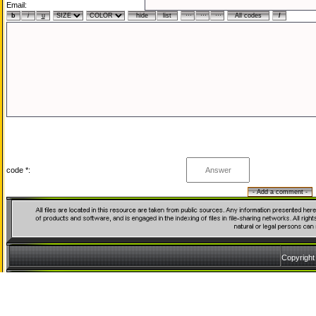
Email:
code *:
Copyrigh