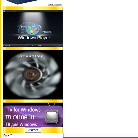
Имя *: