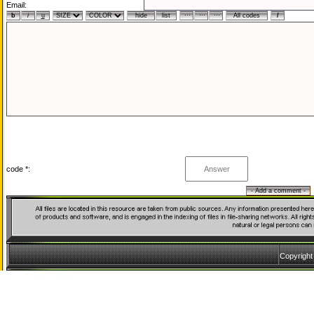
Email:
code *:
Copyrigh