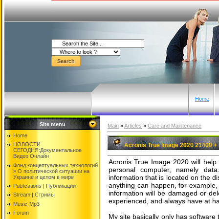
Home
Site menu
Main
»
Articles
»
Care and Maintenance
Home
НОВОСТИ
Acronis True Image 2020 21400 +
СЕГОДНЯ:Документальнoе
Видео Oнлайн
Acronis True Image 2020 will help 
Фонд концептуальных технологий
personal computer, namely data
» O политической ситуации на
information that is located on the di
Украине и целом в мире
anything can happen, for example, 
Publications | Публикации
information will be damaged or dele
Stream | Стримы
experienced, and always have at ha
Music-Mp3
Forum
My site basically only has software 