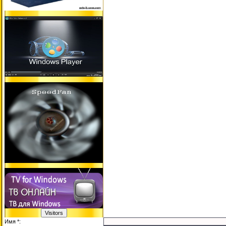
Имя *: