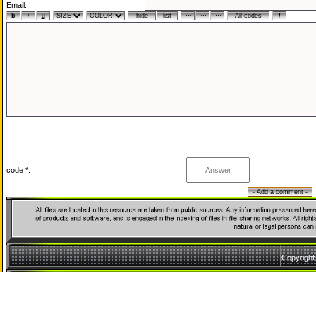
Email:
code *:
Copyrigh