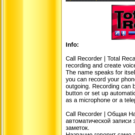
Info:
Call Recorder | Total Reca
recording and create voi
The name speaks for itself
you can record your phone
outgoing. Recording can b
button or set up automati
as a microphone or a tele
Call Recorder | Общая 
автоматической записи 
заметок.
Название говорит само 