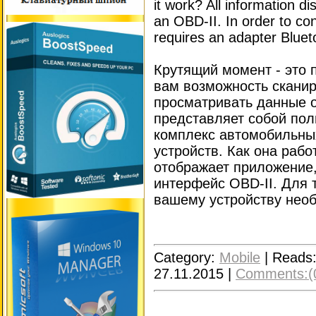
it work? All information dis
an OBD-II. In order to co
requires an adapter Bluet
Крутящий момент - это
вам возможность сканир
просматривать данные 
представляет собой пол
комплекс автомобильных
устройств. Как она раб
отображает приложение,
интерфейс OBD-II. Для 
вашему устройству необ
Category:
Mobile
|
Reads
27.11.2015
|
Comments:(