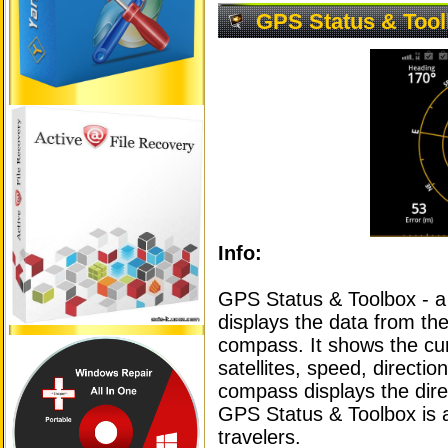
GPS Status & Tool
Info:
GPS Status & Toolbox - a 
displays the data from th
compass. It shows the cur
satellites, speed, directi
compass displays the dire
GPS Status & Toolbox is a
travelers.