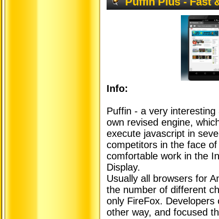
Puffin Plus - Fast 
Info:
Puffin - a very interestin
own revised engine, which
execute javascript in seve
competitors in the face o
comfortable work in the In
Display.
Usually all browsers for An
the number of different c
only FireFox. Developers
other way, and focused th