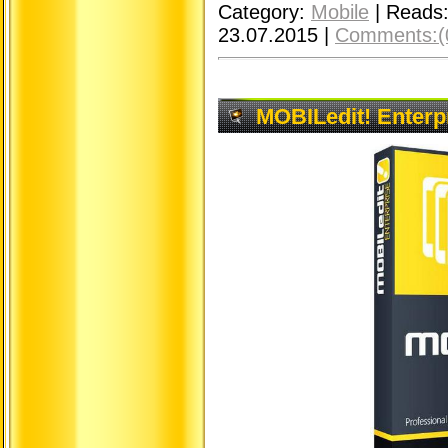
Category:
Mobile
|
Reads
23.07.2015
|
Comments:(
MOBILedit! Enterpr