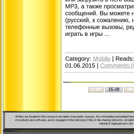
MP3, а также просматри
сообщений. Вы можете 
(русский, к сожалению,
телефонные вызовы, ред
играть в игры ...
Category:
Mobile
|
Reads
01.06.2015
|
Comments:(
1-14
15-28
29-