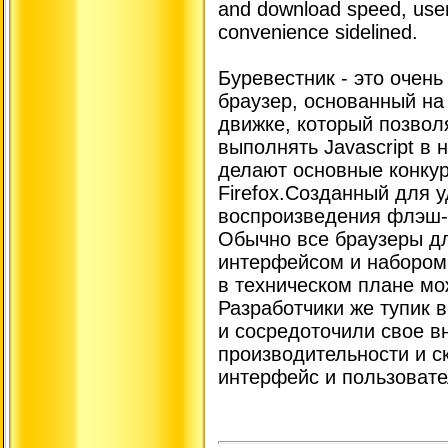
and download speed, user
convenience sidelined.
Буревестник - это очень
браузер, основанный н
движке, который позволя
выполнять Javascript в 
делают основные конкур
Firefox.Созданный для у
воспроизведения флэш-
Обычно все браузеры дл
интерфейсом и набором
в техническом плане мож
Разработчики же тупик 
и сосредоточили свое в
производительности и ск
интерфейс и пользовате