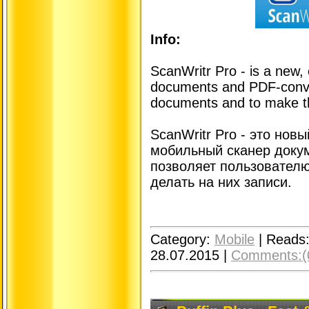
Info:
ScanWritr Pro - is a new,
documents and PDF-conver
documents and to make t
ScanWritr Pro - это нов
мобильный сканер докум
позволяет пользователю
делать на них записи.
Category:
Mobile
|
Reads
28.07.2015
|
Comments:(