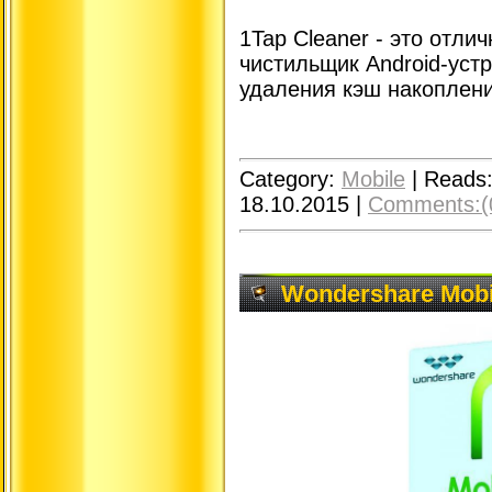
1Tap Cleaner - это отли
чистильщик Android-уст
удаления кэш накоплени
Category:
Mobile
|
Reads
18.10.2015
|
Comments:(
Wondershare Mobi