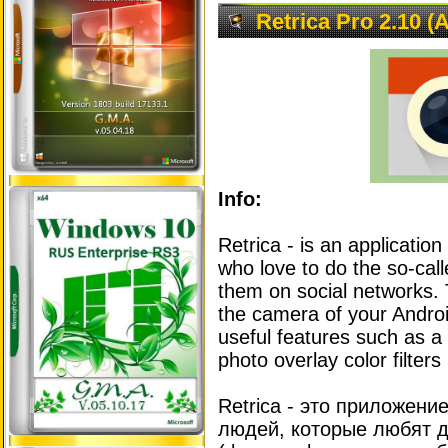
Retrica Pro 2.10 (
Info:
Retrica - is an applicatio
who love to do the so-calle
them on social networks. 
the camera of your Andro
useful features such as a t
photo overlay color filters 
Retrica - это приложени
людей, которые любят д