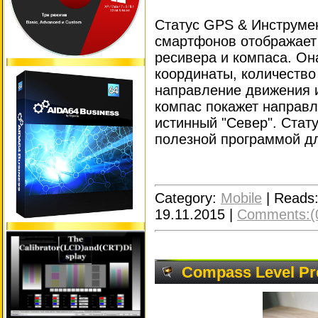
Статус GPS & Инструмент
смартфонов отображает
ресивера и компаса. Он
координаты, количество
направление движения 
компас покажет направл
истинный "Север". Стат
полезной программой дл
Category:
Mobile
|
Reads
19.11.2015
|
Comments:(
Compass Level Pre