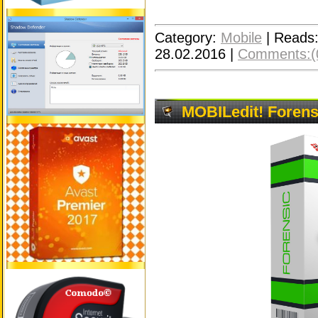
Category:
Mobile
|
Reads
28.02.2016
|
Comments:(
MOBILedit! Forensi