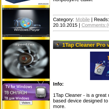
Category:
Mobile
|
Reads
20.10.2015
|
Comments:(
1Tap Cleaner Pro 
Info:
1Tap Cleaner - is a great u
based device designed to
more.