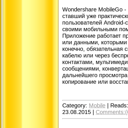
Wondershare MobileGo -
ставший уже практичес
пользователей Android-
своими мобильными по
Приложение работает пр
или данными, которыми 
конечно, обязательная 
кабелю или через беспр
контактами, мультимед
сообщениями, конверта
дальнейшего просмотра
копирование или восста
Category:
Mobile
|
Reads
23.08.2015
|
Comments:(