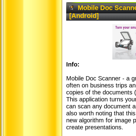
Mobile Doc Scanne
[Android]
Info:
Mobile Doc Scanner - a gr
often on business trips a
copies of the documents (r
This application turns you
can scan any document and 
also worth noting that thi
new algorithm for image pr
create presentations.