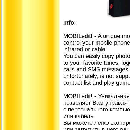
Info:
MOBILedit! - A unique mo
control your mobile phone
infrared or cable.
You can easily copy photo
to your favorite tunes, lo
calls and SMS messages.
unfortunately, is not supp
contact list and play game
MOBILedit! - Уникальна
позволяет Вам управля
с персонального компьют
или кабель.
Вы можете легко скопир
или загрузить в него в