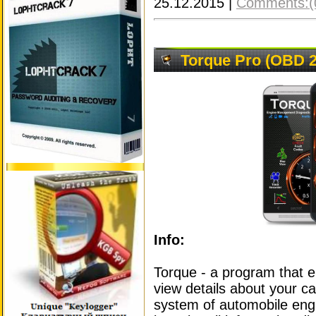
25.12.2015
|
Comments:(
Torque Pro (OBD 2 
Info:
Torque - a program that e
view details about your ca
system of automobile eng