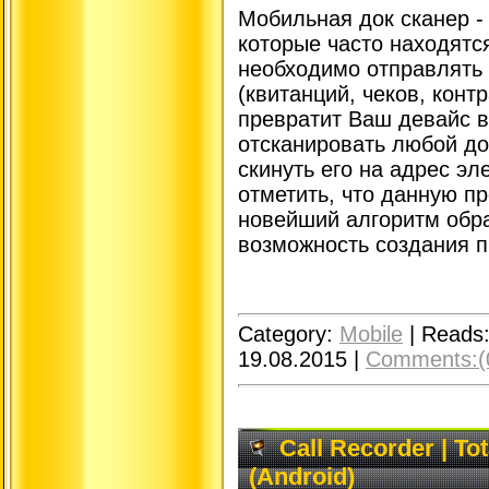
Мобильная док сканер 
которые часто находятс
необходимо отправлять
(квитанций, чеков, конт
превратит Ваш девайс в
отсканировать любой до
скинуть его на адрес эл
отметить, что данную п
новейший алгоритм обра
возможность создания п
Category:
Mobile
|
Reads
19.08.2015
|
Comments:(
Call Recorder | To
(Android)