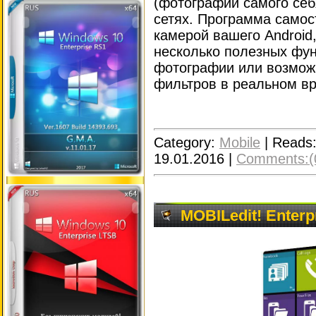
(фотографии самого себ
сетях. Программа самос
камерой вашего Android
несколько полезных фун
фотографии или возмож
фильтров в реальном в
Category:
Mobile
|
Reads
19.01.2016
|
Comments:(
MOBILedit! Enterpr