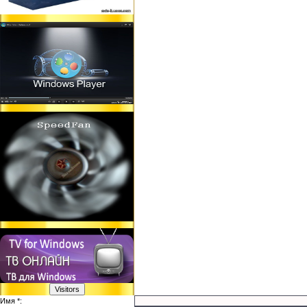
Имя *: