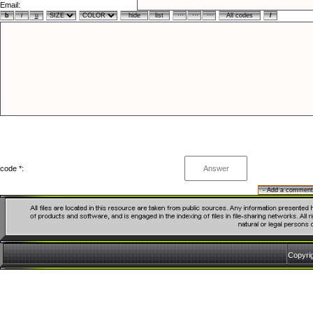
Email:
code *:
Copyri