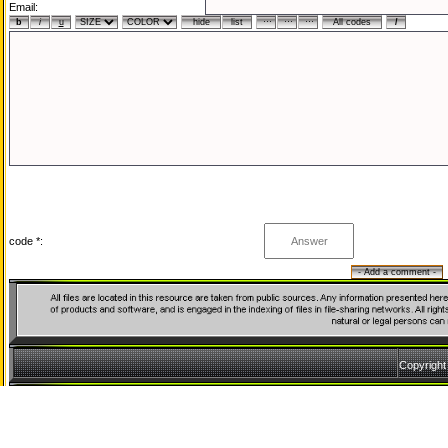
Email:
code *:
Copyrigh