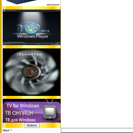
Имя *: