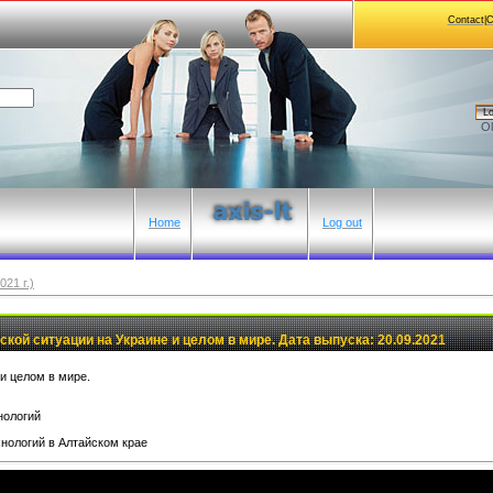
Contact|
Lo
Ol
Home
Log out
21 г.)
ской ситуации на Украине и целом в мире. Дата выпуска: 20.09.2021
и целом в мире.
нологий
нологий в Алтайском крае