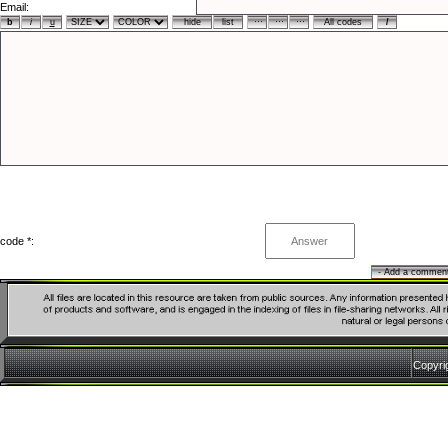
Email:
code *:
Copyr