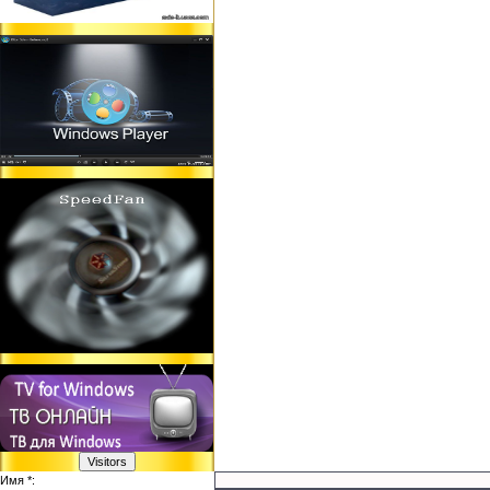
Имя *: