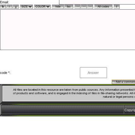
Email:
code *:
Copyr