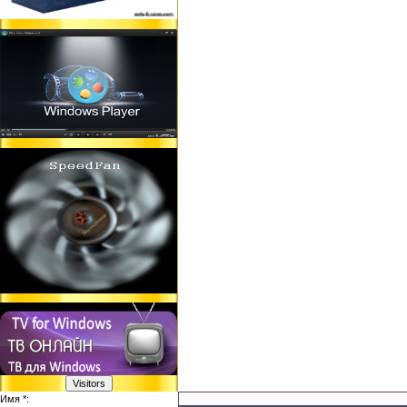
Имя *: